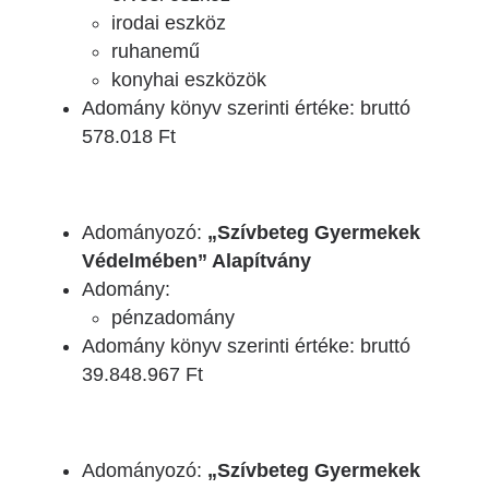
irodai eszköz
ruhanemű
konyhai eszközök
Adomány könyv szerinti értéke: bruttó
578.018 Ft
Adományozó:
„Szívbeteg Gyermekek
Védelmében” Alapítvány
Adomány:
pénzadomány
Adomány könyv szerinti értéke: bruttó
39.848.967 Ft
Adományozó:
„Szívbeteg Gyermekek