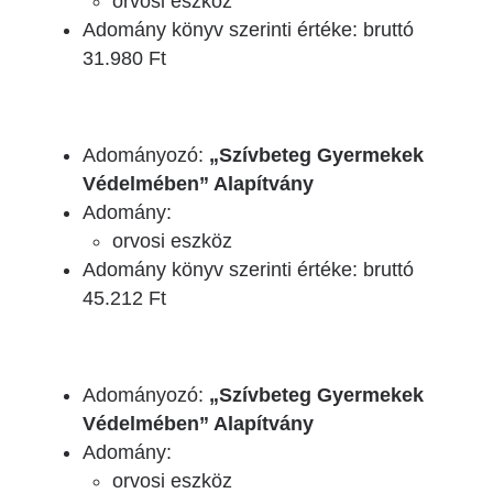
orvosi eszköz
Adomány könyv szerinti értéke: bruttó
31.980 Ft
Adományozó:
„Szívbeteg Gyermekek
Védelmében” Alapítvány
Adomány:
orvosi eszköz
Adomány könyv szerinti értéke: bruttó
45.212 Ft
Adományozó:
„Szívbeteg Gyermekek
Védelmében” Alapítvány
Adomány:
orvosi eszköz