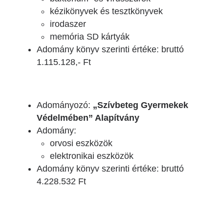
kézikönyvek és tesztkönyvek
irodaszer
memória SD kártyák
Adomány könyv szerinti értéke: bruttó
1.115.128,- Ft
Adományozó:
„Szívbeteg Gyermekek
Védelmében” Alapítvány
Adomány:
orvosi eszközök
elektronikai eszközök
Adomány könyv szerinti értéke: bruttó
4.228.532 Ft