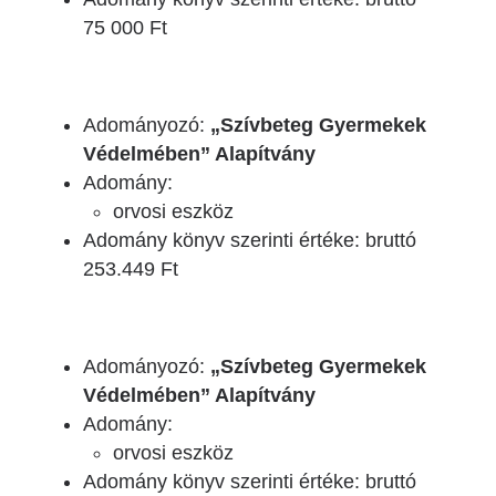
75 000 Ft
Adományozó:
„Szívbeteg Gyermekek
Védelmében” Alapítvány
Adomány:
orvosi eszköz
Adomány könyv szerinti értéke: bruttó
253.449 Ft
Adományozó:
„Szívbeteg Gyermekek
Védelmében” Alapítvány
Adomány:
orvosi eszköz
Adomány könyv szerinti értéke: bruttó