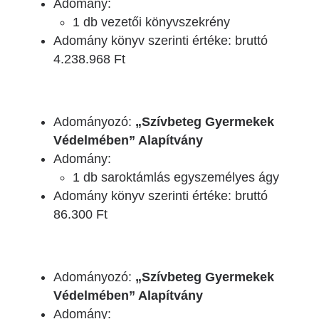
Adomány:
1 db vezetői könyvszekrény
Adomány könyv szerinti értéke: bruttó
4.238.968 Ft
Adományozó:
„Szívbeteg Gyermekek
Védelmében” Alapítvány
Adomány:
1 db saroktámlás egyszemélyes ágy
Adomány könyv szerinti értéke: bruttó
86.300 Ft
Adományozó:
„Szívbeteg Gyermekek
Védelmében” Alapítvány
Adomány: