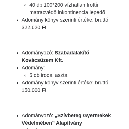
40 db 100*200 vízhatlan frottír
matracvédő inkontinencia lepedő
Adomány könyv szerinti értéke: bruttó
322.620 Ft
Adományozó:
Szabadalakító
Kovácsüzem Kft.
Adomány:
5 db irodai asztal
Adomány könyv szerinti értéke: bruttó
150.000 Ft
Adományozó:
„Szívbeteg Gyermekek
Védelmében” Alapítvány