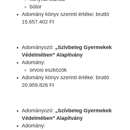
bútor
Adomány könyv szerinti értéke: bruttó
15.657.402 Ft
Adományozó:
„Szívbeteg Gyermekek
Védelmében” Alapítvány
Adomány:
orvosi eszközök
Adomány könyv szerinti értéke: bruttó
20.959.826 Ft
Adományozó:
„Szívbeteg Gyermekek
Védelmében” Alapítvány
Adomány: