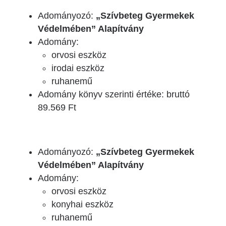
Adományozó:
„Szívbeteg Gyermekek
Védelmében” Alapítvány
Adomány:
orvosi eszköz
irodai eszköz
ruhanemű
Adomány könyv szerinti értéke: bruttó
89.569 Ft
Adományozó:
„Szívbeteg Gyermekek
Védelmében” Alapítvány
Adomány:
orvosi eszköz
konyhai eszköz
ruhanemű