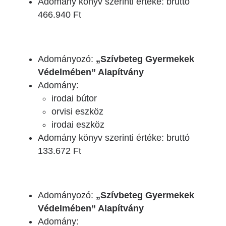
Adomány könyv szerinti értéke: bruttó
466.940 Ft
Adományozó:
„Szívbeteg Gyermekek
Védelmében” Alapítvány
Adomány:
irodai bútor
orvisi eszköz
irodai eszköz
Adomány könyv szerinti értéke: bruttó
133.672 Ft
Adományozó:
„Szívbeteg Gyermekek
Védelmében” Alapítvány
Adomány: