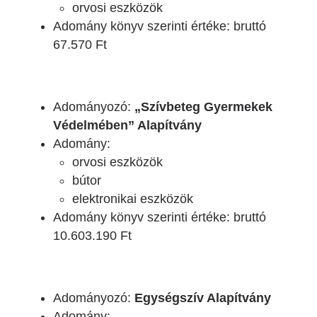
orvosi eszközök
Adomány könyv szerinti értéke: bruttó
67.570 Ft
Adományozó:
„Szívbeteg Gyermekek
Védelmében” Alapítvány
Adomány:
orvosi eszközök
bútor
elektronikai eszközök
Adomány könyv szerinti értéke: bruttó
10.603.190 Ft
Adományozó:
Egységszív Alapítvány
Adomány: