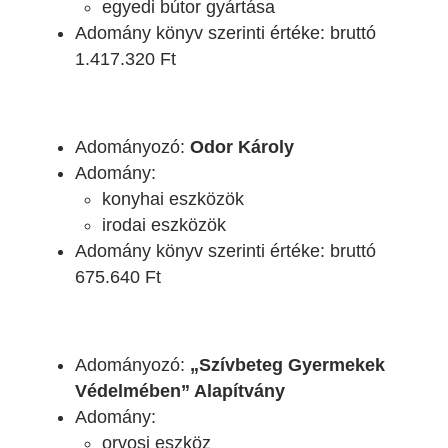
egyedi bútor gyártása
Adomány könyv szerinti értéke: bruttó
1.417.320 Ft
Adományozó:
Odor Károly
Adomány:
konyhai eszközök
irodai eszközök
Adomány könyv szerinti értéke: bruttó
675.640 Ft
Adományozó:
„Szívbeteg Gyermekek
Védelmében” Alapítvány
Adomány:
orvosi eszköz