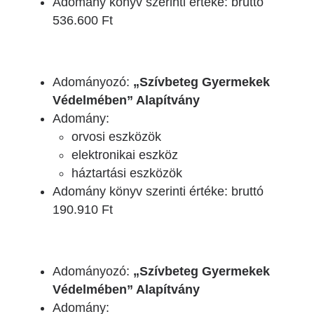
Adomány könyv szerinti értéke: bruttó
536.600 Ft
Adományozó:
„Szívbeteg Gyermekek
Védelmében” Alapítvány
Adomány:
orvosi eszközök
elektronikai eszköz
háztartási eszközök
Adomány könyv szerinti értéke: bruttó
190.910 Ft
Adományozó:
„Szívbeteg Gyermekek
Védelmében” Alapítvány
Adomány: