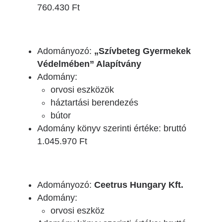
760.430 Ft
Adományozó:
„Szívbeteg Gyermekek
Védelmében” Alapítvány
Adomány:
orvosi eszközök
háztartási berendezés
bútor
Adomány könyv szerinti értéke: bruttó
1.045.970 Ft
Adományozó:
Ceetrus Hungary Kft.
Adomány:
orvosi eszköz