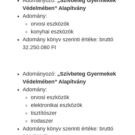
Adományozó:
„Szívbeteg Gyermekek
Védelmében” Alapítvány
Adomány:
orvosi eszközök
konyhai eszközök
Adomány könyv szerinti értéke: bruttó
32.250.080 Ft
Adományozó:
„Szívbeteg Gyermekek
Védelmében” Alapítvány
Adomány:
orvosi eszközök
elektronikai eszközök
tisztítószer
irodaszer
Adomány könyv szerinti értéke: bruttó