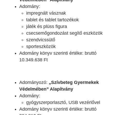
Adomány:
impregnált vásznak
tablet és tablet tartozékok
játék és plüss figura
csecsemőgondozást segítő eszközök
szendvicssütő
sporteszközök
Adomány könyv szerinti értéke: bruttó
10.349.638 Ft
Adományozó:
„Szívbeteg Gyermekek
Védelmében” Alapítvány
Adomány:
gyógyszerporlasztó, USB vezérlővel
Adomány könyv szerinti értéke: bruttó