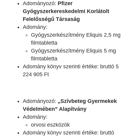
Adományozó:
Pfizer
Gyógyszerkereskedelmi Korlátolt
Felelősségű Társaság
Adomány:
Gyógyszerkészítmény Eliquis 2,5 mg
filmtabletta
Gyógyszerkészítmény Eliquis 5 mg
filmtabletta
Adomány könyv szerinti értéke: bruttó 5
224 905 Ft
Adományozó:
„Szívbeteg Gyermekek
Védelmében” Alapítvány
Adomány:
orvosi eszközök
Adomány könyv szerinti értéke: bruttó