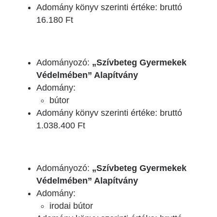
Adomány könyv szerinti értéke: bruttó
16.180 Ft
Adományozó:
„Szívbeteg Gyermekek
Védelmében” Alapítvány
Adomány:
bútor
Adomány könyv szerinti értéke: bruttó
1.038.400 Ft
Adományozó:
„Szívbeteg Gyermekek
Védelmében” Alapítvány
Adomány:
irodai bútor