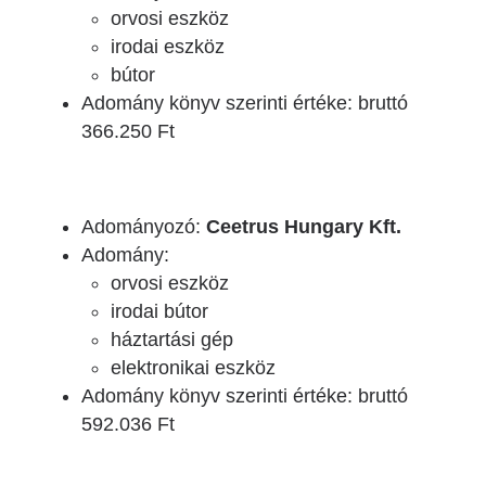
orvosi eszköz
irodai eszköz
bútor
Adomány könyv szerinti értéke: bruttó
366.250 Ft
Adományozó:
Ceetrus Hungary Kft.
Adomány:
orvosi eszköz
irodai bútor
háztartási gép
elektronikai eszköz
Adomány könyv szerinti értéke: bruttó
592.036 Ft