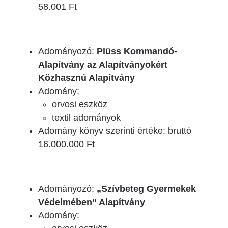
58.001 Ft
Adományozó:
Plüss Kommandó-
Alapítvány az Alapítványokért
Közhasznú Alapítvány
Adomány:
orvosi eszköz
textil adományok
Adomány könyv szerinti értéke: bruttó
16.000.000 Ft
Adományozó:
„Szívbeteg Gyermekek
Védelmében” Alapítvány
Adomány: