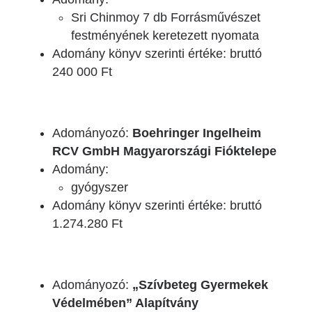
Sri Chinmoy 7 db Forrásművészet
festményének keretezett nyomata
Adomány könyv szerinti értéke: bruttó
240 000 Ft
Adományozó:
Boehringer Ingelheim
RCV GmbH Magyarországi Fióktelepe
Adomány:
gyógyszer
Adomány könyv szerinti értéke: bruttó
1.274.280 Ft
Adományozó:
„Szívbeteg Gyermekek
Védelmében” Alapítvány