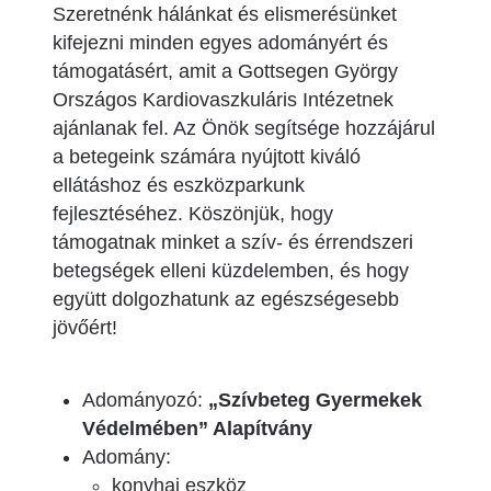
Szeretnénk hálánkat és elismerésünket
kifejezni minden egyes adományért és
támogatásért, amit a Gottsegen György
Országos Kardiovaszkuláris Intézetnek
ajánlanak fel. Az Önök segítsége hozzájárul
a betegeink számára nyújtott kiváló
ellátáshoz és eszközparkunk
fejlesztéséhez. Köszönjük, hogy
támogatnak minket a szív- és érrendszeri
betegségek elleni küzdelemben, és hogy
együtt dolgozhatunk az egészségesebb
jövőért!
Adományozó:
„Szívbeteg Gyermekek
Védelmében” Alapítvány
Adomány:
konyhai eszköz