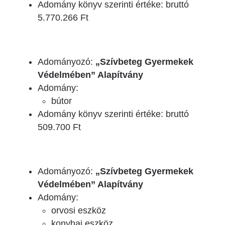
Adomány könyv szerinti értéke: bruttó
5.770.266 Ft
Adományozó:
„Szívbeteg Gyermekek
Védelmében” Alapítvány
Adomány:
bútor
Adomány könyv szerinti értéke: bruttó
509.700 Ft
Adományozó:
„Szívbeteg Gyermekek
Védelmében” Alapítvány
Adomány:
orvosi eszköz
konyhai eszköz