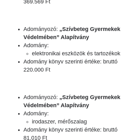
369.569 Ft
Adományozó:
„Szívbeteg Gyermekek
Védelmében” Alapítvány
Adomány:
elektronikai eszközök és tartozékok
Adomány könyv szerinti értéke: bruttó
220.000 Ft
Adományozó:
„Szívbeteg Gyermekek
Védelmében” Alapítvány
Adomány:
irodaszer, mérőszalag
Adomány könyv szerinti értéke: bruttó
81.010 Ft