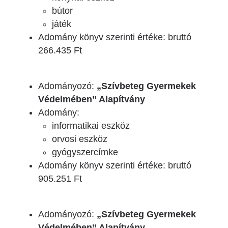
bútor
játék
Adomány könyv szerinti értéke: bruttó
266.435 Ft
Adományozó:
„Szívbeteg Gyermekek
Védelmében” Alapítvány
Adomány:
informatikai eszköz
orvosi eszköz
gyógyszercímke
Adomány könyv szerinti értéke: bruttó
905.251 Ft
Adományozó:
„Szívbeteg Gyermekek
Védelmében” Alapítvány