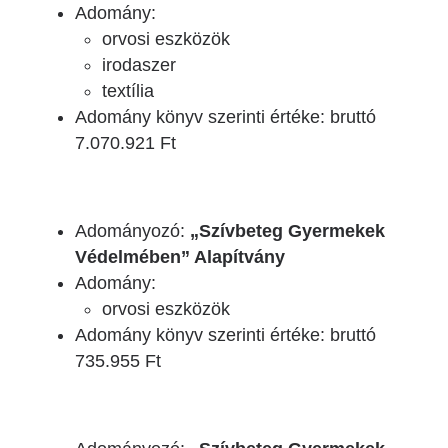
Adomány:
orvosi eszközök
irodaszer
textília
Adomány könyv szerinti értéke: bruttó
7.070.921 Ft
Adományozó:
„Szívbeteg Gyermekek
Védelmében” Alapítvány
Adomány:
orvosi eszközök
Adomány könyv szerinti értéke: bruttó
735.955 Ft