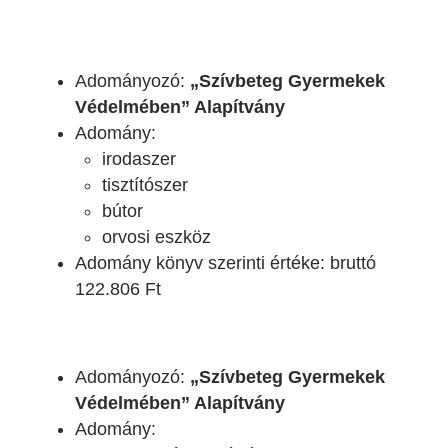
Adományozó:
„Szívbeteg Gyermekek
Védelmében” Alapítvány
Adomány:
irodaszer
tisztítószer
bútor
orvosi eszköz
Adomány könyv szerinti értéke: bruttó
122.806 Ft
Adományozó:
„Szívbeteg Gyermekek
Védelmében” Alapítvány
Adomány: