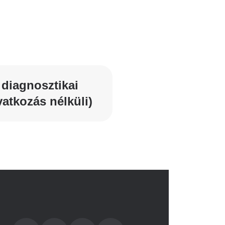
 diagnosztikai
vatkozás nélküli)