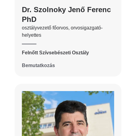
Dr. Szolnoky Jenő Ferenc
PhD
osztályvezető főorvos, orvosigazgató-
helyettes
Felnőtt Szívsebészeti Osztály
Bemutatkozás