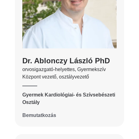
Dr. Ablonczy László PhD
orvosigazgató-helyettes, Gyermekszív
Központ vezető, osztályvezető
Gyermek Kardiológiai- és Szívsebészeti
Osztály
Bemutatkozás