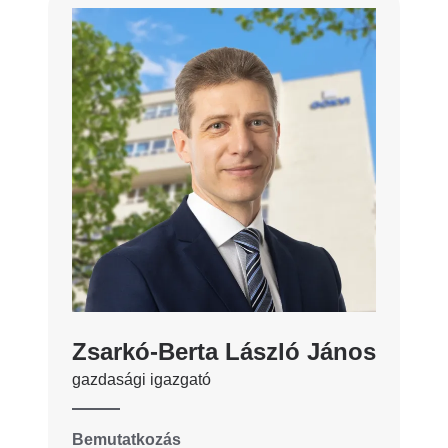
Zsarkó-Berta László János
gazdasági igazgató
Bemutatkozás