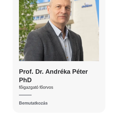
Prof. Dr. Andréka Péter
PhD
főigazgató főorvos
Bemutatkozás