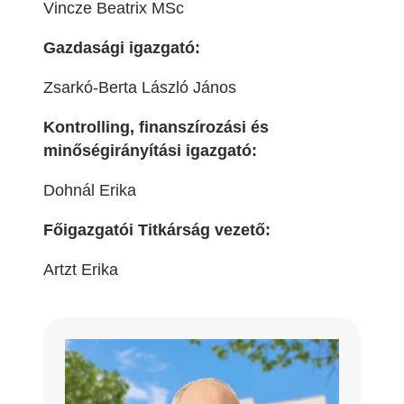
Vincze Beatrix MSc
Gazdasági igazgató:
Zsarkó-Berta László János
Kontrolling, finanszírozási és
minőségirányítási igazgató:
Dohnál Erika
Főigazgatói Titkárság vezető:
Artzt Erika