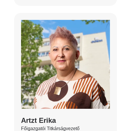
Artzt Erika
Főigazgatói Titkárságvezető