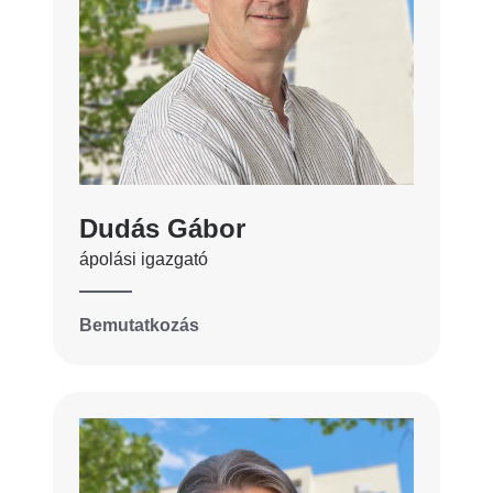
Dudás Gábor
ápolási igazgató
Bemutatkozás