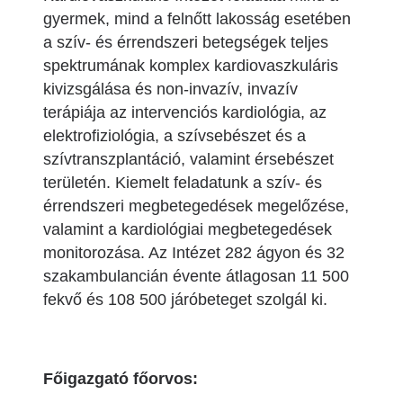
gyermek, mind a felnőtt lakosság esetében
a szív- és érrendszeri betegségek teljes
spektrumának komplex kardiovaszkuláris
kivizsgálása és non-invazív, invazív
terápiája az intervenciós kardiológia, az
elektrofiziológia, a szívsebészet és a
szívtranszplantáció, valamint érsebészet
területén. Kiemelt feladatunk a szív- és
érrendszeri megbetegedések megelőzése,
valamint a kardiológiai megbetegedések
monitorozása. Az Intézet 282 ágyon és 32
szakambulancián évente átlagosan 11 500
fekvő és 108 500 járóbeteget szolgál ki.
Főigazgató főorvos: