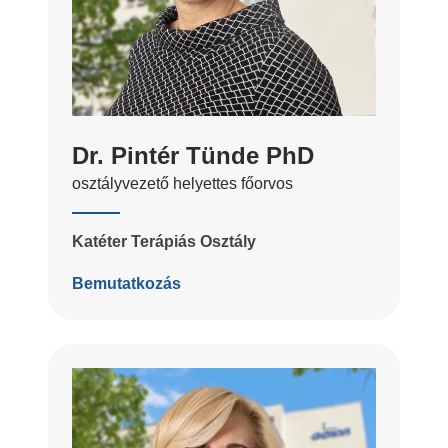
Dr. Pintér Tünde PhD
osztályvezető helyettes főorvos
Katéter Terápiás Osztály
Bemutatkozás