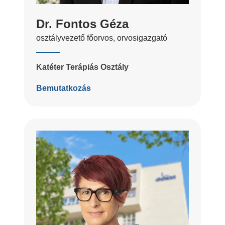
Dr. Fontos Géza
osztályvezető főorvos, orvosigazgató
Katéter Terápiás Osztály
Bemutatkozás