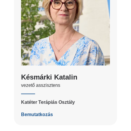
Késmárki Katalin
vezető asszisztens
Katéter Terápiás Osztály
Bemutatkozás