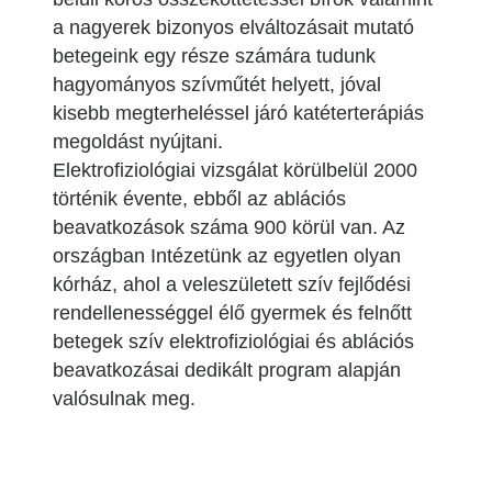
a nagyerek bizonyos elváltozásait mutató
betegeink egy része számára tudunk
hagyományos szívműtét helyett, jóval
kisebb megterheléssel járó katéterterápiás
megoldást nyújtani.
Elektrofiziológiai vizsgálat körülbelül 2000
történik évente, ebből az ablációs
beavatkozások száma 900 körül van. Az
országban Intézetünk az egyetlen olyan
kórház, ahol a veleszületett szív fejlődési
rendellenességgel élő gyermek és felnőtt
betegek szív elektrofiziológiai és ablációs
beavatkozásai dedikált program alapján
valósulnak meg.