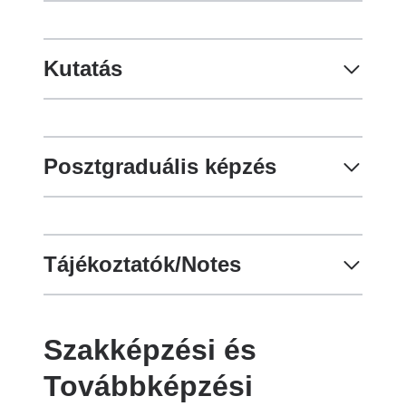
Kutatás
Posztgraduális képzés
Tájékoztatók/Notes
Szakképzési és
Továbbképzési