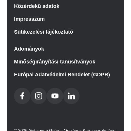
Közérdekű adatok
Impresszum
Sütikezelési tájékoztató
Adományok
Minőségirányítási tanusítványok
Európai Adatvédelmi Rendelet (GDPR)
© 2026 Gottsegen György Országos Kardiovaszkuláris