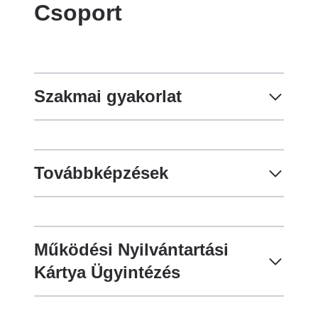
Csoport
Szakmai gyakorlat
Továbbképzések
Működési Nyilvántartási
Kártya Ügyintézés