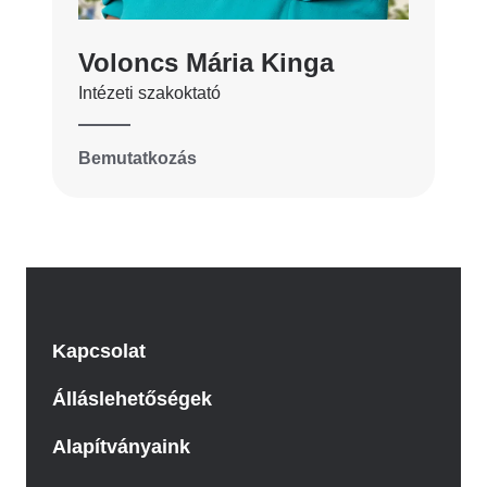
Voloncs Mária Kinga
Intézeti szakoktató
Bemutatkozás
Kapcsolat
Álláslehetőségek
Alapítványaink