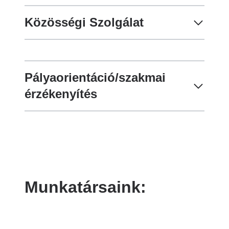
Közösségi Szolgálat
Pályaorientáció/szakmai
érzékenyítés
Munkatársaink: