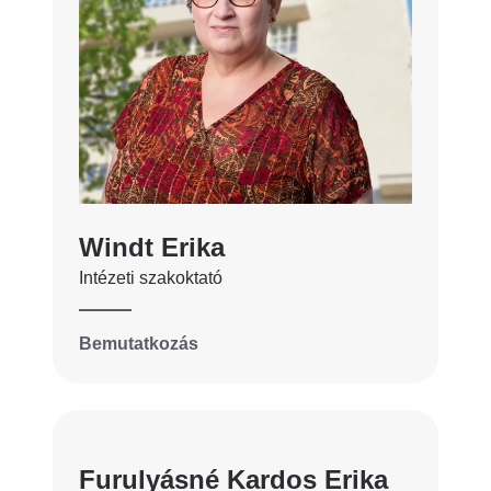
Windt Erika
Intézeti szakoktató
Bemutatkozás
Furulyásné Kardos Erika