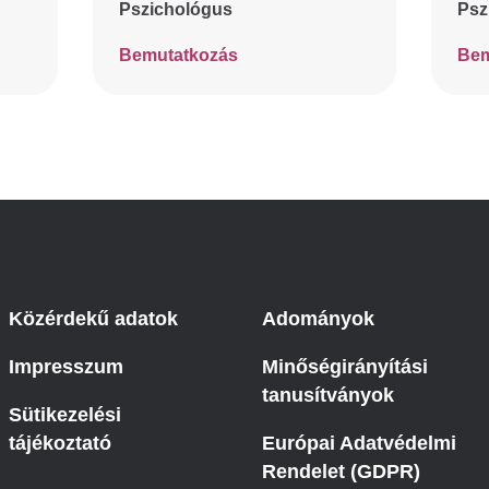
Pszichológus
Psz
Bemutatkozás
Bem
Közérdekű adatok
Adományok
Impresszum
Minőségirányítási
tanusítványok
Sütikezelési
tájékoztató
Európai Adatvédelmi
Rendelet (GDPR)