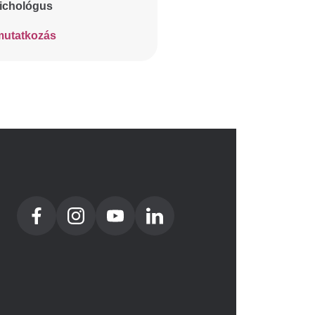
ichológus
utatkozás