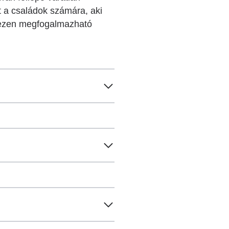
t a családok számára, aki
ehezen megfogalmazható