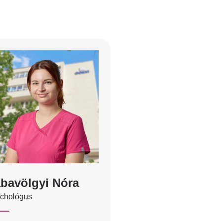
bavölgyi Nóra
ichológus