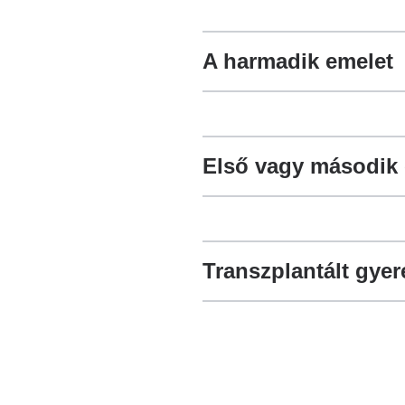
A harmadik emelet
Első vagy második e
Transzplantált gyer