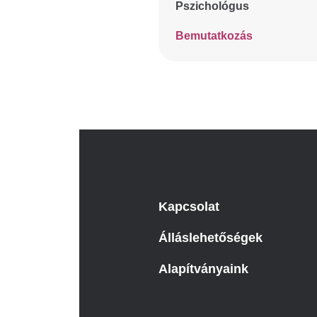
Pszichológus
Bemutatkozás
Kapcsolat
Álláslehetőségek
Alapítványaink