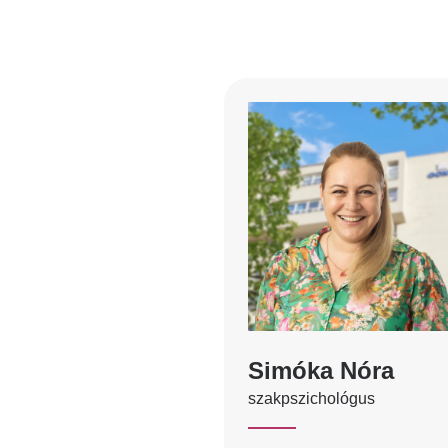
Simóka Nóra
szakpszichológus