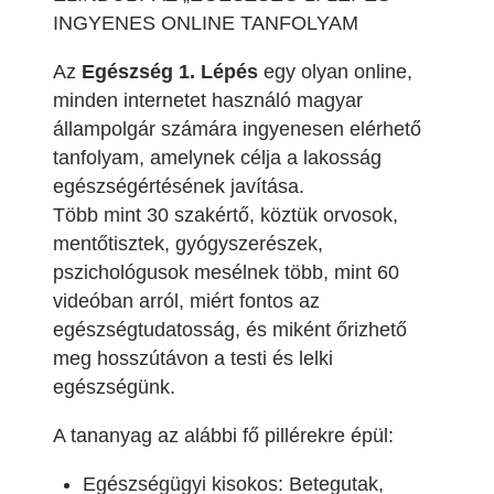
INGYENES ONLINE TANFOLYAM
Az
Egészség 1. Lépés
egy olyan online,
minden internetet használó magyar
állampolgár számára ingyenesen elérhető
tanfolyam, amelynek célja a lakosság
egészségértésének javítása.
Több mint 30 szakértő, köztük orvosok,
mentőtisztek, gyógyszerészek,
pszichológusok mesélnek több, mint 60
videóban arról, miért fontos az
egészségtudatosság, és miként őrizhető
meg hosszútávon a testi és lelki
egészségünk.
A tananyag az alábbi fő pillérekre épül:
Egészségügyi kisokos: Betegutak,