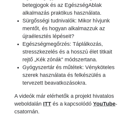
betegjogok és az EgészségAblak
alkalmazás praktikus használata.
Sürgősségi tudnivalók: Mikor hívjunk
mentőt, és hogyan alkalmazzuk az
újraélesztés lépéseit?
Egészségmegőrzés: Táplálkozás,
stresszkezelés és a hosszú élet titkait
rejtő „Kék zónák” módszertana.
Gyógyszertár és műtétek: Vényköteles
szerek használata és felkészülés a
tervezett beavatkozásokra.
A videók már elérhetők a projekt hivatalos
weboldalán
ITT
és a kapcsolódó
YouTube
-
csatornán.