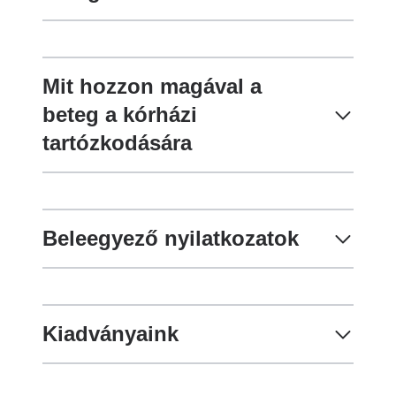
Mit hozzon magával a
beteg a kórházi
tartózkodására
Beleegyező nyilatkozatok
Kiadványaink