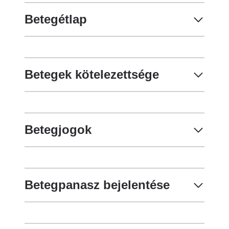
Betegétlap
Betegek kötelezettsége
Betegjogok
Betegpanasz bejelentése