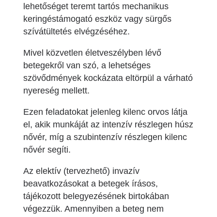
lehetőséget teremt tartós mechanikus
keringéstámogató eszköz vagy sürgős
szívátültetés elvégzéséhez.
Mivel közvetlen életveszélyben lévő
betegekről van szó, a lehetséges
szövődmények kockázata eltörpül a várható
nyereség mellett.
Ezen feladatokat jelenleg kilenc orvos látja
el, akik munkáját az intenzív részlegen húsz
nővér, míg a szubintenzív részlegen kilenc
nővér segíti.
Az elektív (tervezhető) invazív
beavatkozásokat a betegek írásos,
tájékozott belegyezésének birtokában
végezzük. Amennyiben a beteg nem