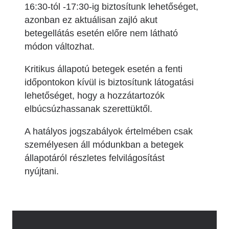
16:30-tól -17:30-ig biztosítunk lehetőséget,
azonban ez aktuálisan zajló akut
betegellátás esetén előre nem látható
módon változhat.
Kritikus állapotú betegek esetén a fenti
időpontokon kívül is biztosítunk látogatási
lehetőséget, hogy a hozzátartozók
elbúcsúzhassanak szerettüktől.
A hatályos jogszabályok értelmében csak
személyesen áll módunkban a betegek
állapotáról részletes felvilágosítást
nyújtani.