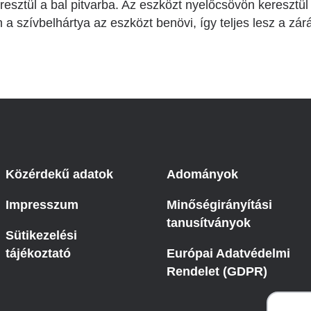
resztül a bal pitvarba. Az eszközt nyelőcsövön keresztül
a szívbelhártya az eszközt benövi, így teljes lesz a zár
Közérdekű adatok
Adományok
Impresszum
Minőségirányítási
tanusítványok
Sütikezelési
tájékoztató
Európai Adatvédelmi
Rendelet (GDPR)