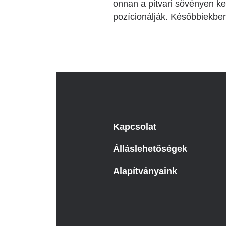
onnan a pitvari sövényen ke
pozícionálják. Későbbiekben 
Kapcsolat
Álláslehetőségek
Alapítványaink