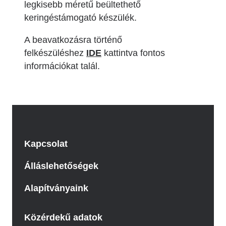
legkisebb méretű beültethető
keringéstámogató készülék.
A beavatkozásra történő
felkészüléshez
IDE
kattintva fontos
információkat talál.
Kapcsolat
Álláslehetőségek
Alapítványaink
Közérdekű adatok