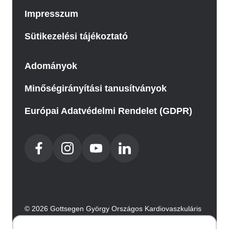
Impresszum
Sütikezelési tájékoztató
Adományok
Minőségirányítási tanusítványok
Európai Adatvédelmi Rendelet (GDPR)
© 2026 Gottsegen György Országos Kardiovaszkuláris
Intézet. Minden jog fenntartva.