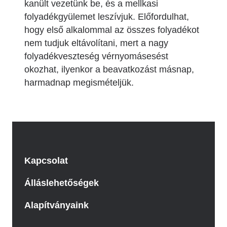
kanült vezetünk be, és a mellkasi
folyadékgyülemet leszívjuk. Előfordulhat,
hogy első alkalommal az összes folyadékot
nem tudjuk eltávolítani, mert a nagy
folyadékveszteség vérnyomásesést
okozhat, ilyenkor a beavatkozást másnap,
harmadnap megismételjük.
Kapcsolat
Álláslehetőségek
Alapítványaink