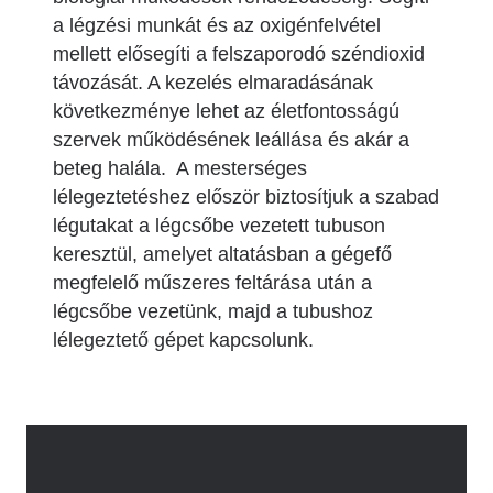
a légzési munkát és az oxigénfelvétel
mellett elősegíti a felszaporodó széndioxid
távozását. A kezelés elmaradásának
következménye lehet az életfontosságú
szervek működésének leállása és akár a
beteg halála. A mesterséges
lélegeztetéshez először biztosítjuk a szabad
légutakat a légcsőbe vezetett tubuson
keresztül, amelyet altatásban a gégefő
megfelelő műszeres feltárása után a
légcsőbe vezetünk, majd a tubushoz
lélegeztető gépet kapcsolunk.