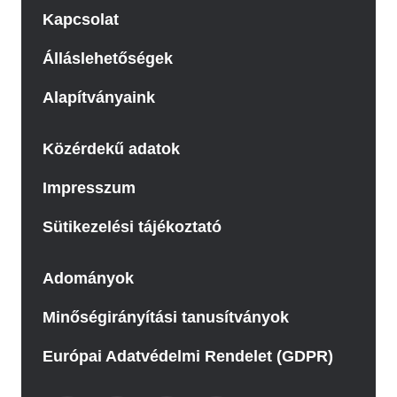
Kapcsolat
Álláslehetőségek
Alapítványaink
Közérdekű adatok
Impresszum
Sütikezelési tájékoztató
Adományok
Minőségirányítási tanusítványok
Európai Adatvédelmi Rendelet (GDPR)