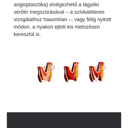
angioplasztika) elvégezhető a lágyéki
verőér megszúrásával – a szívkatéteres
vizsgálathoz hasonlóan –, vagy félig nyitott
módon, a nyakon ejtett kis metszésen
keresztül is.
Image