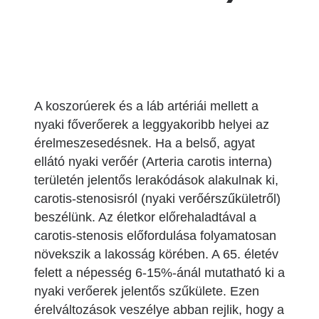
A koszorúerek és a láb artériái mellett a
nyaki főverőerek a leggyakoribb helyei az
érelmeszesedésnek. Ha a belső, agyat
ellátó nyaki verőér (Arteria carotis interna)
területén jelentős lerakódások alakulnak ki,
carotis-stenosisról (nyaki verőérszűkületről)
beszélünk. Az életkor előrehaladtával a
carotis-stenosis előfordulása folyamatosan
növekszik a lakosság körében. A 65. életév
felett a népesség 6-15%-ánál mutatható ki a
nyaki verőerek jelentős szűkülete. Ezen
érelváltozások veszélye abban rejlik, hogy a