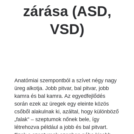
zárása (ASD,
VSD)
Anatómiai szempontból a szívet négy nagy
üreg alkotja. Jobb pitvar, bal pitvar, jobb
kamra és bal kamra. Az egyedfejlődés
során ezek az üregek egy eleinte közös
csőből alakulnak ki, azáltal, hogy különböző
„falak” – szeptumok nőnek bele, így
létrehozva például a jobb és bal pitvart.