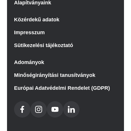
Alapítványaink
Közérdekű adatok
Impresszum
Sütikezelési tájékoztató
Adományok
Minőségirányítási tanusítványok
Európai Adatvédelmi Rendelet (GDPR)