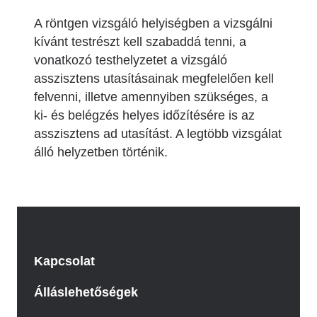
A röntgen vizsgáló helyiségben a vizsgálni
kívánt testrészt kell szabaddá tenni, a
vonatkozó testhelyzetet a vizsgáló
asszisztens utasításainak megfelelően kell
felvenni, illetve amennyiben szükséges, a
ki- és belégzés helyes időzítésére is az
asszisztens ad utasítást. A legtöbb vizsgálat
álló helyzetben történik.
Kapcsolat
Álláslehetőségek