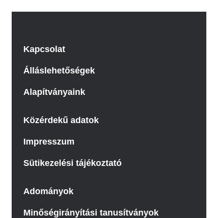
Kapcsolat
Álláslehetőségek
Alapítványaink
Közérdekű adatok
Impresszum
Sütikezelési tájékoztató
Adományok
Minőségirányítási tanusítványok