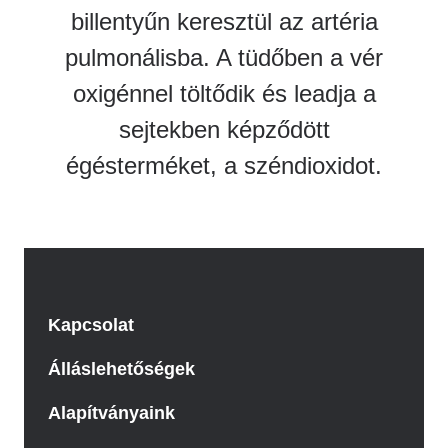
billentyűn keresztül az artéria
pulmonálisba. A tüdőben a vér
oxigénnel töltődik és leadja a
sejtekben képződött
égésterméket, a széndioxidot.
Kapcsolat
Álláslehetőségek
Alapítványaink