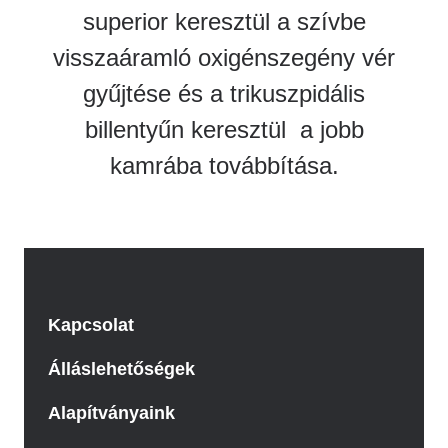
superior keresztül a szívbe
visszaáramló oxigénszegény vér
gyűjtése és a trikuszpidális
billentyűn keresztül a jobb
kamrába továbbítása.
Kapcsolat
Álláslehetőségek
Alapítványaink