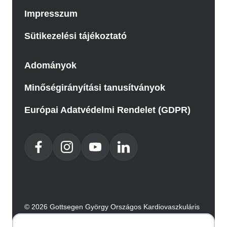
Impresszum
Sütikezelési tájékoztató
Adományok
Minőségirányítási tanusítványok
Európai Adatvédelmi Rendelet (GDPR)
© 2026 Gottsegen György Országos Kardiovaszkuláris
Intézet. Minden jog fenntartva.