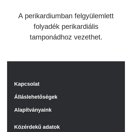
A perikardiumban felgyülemlett
folyadék perikardiális
tamponádhoz vezethet.
Kapcsolat
Álláslehetőségek
Alapítványaink
Közérdekű adatok