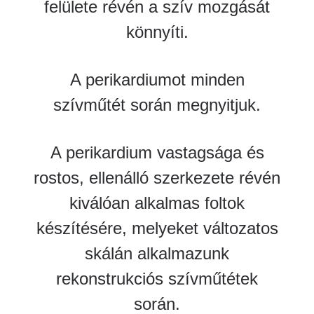
felülete révén a szív mozgását
könnyíti.
A perikardiumot minden
szívműtét során megnyitjuk.
A perikardium vastagsága és
rostos, ellenálló szerkezete révén
kiválóan alkalmas foltok
készítésére, melyeket változatos
skálán alkalmazunk
rekonstrukciós szívműtétek
során.