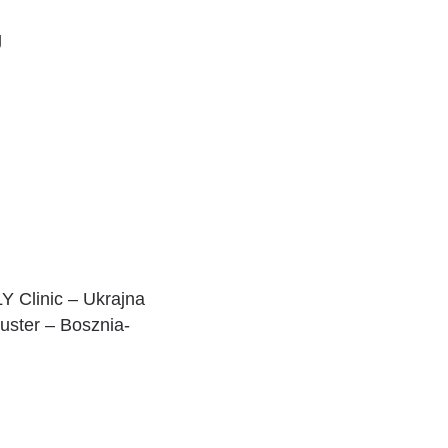
g
Y Clinic – Ukrajna
uster – Bosznia-