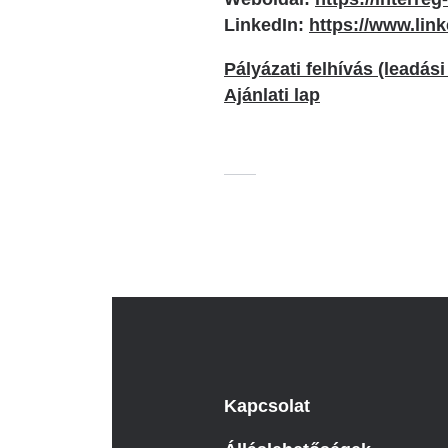
LinkedIn:
https://www.lin
Pályázati felhívás (leadási
Ajánlati lap
Kapcsolat