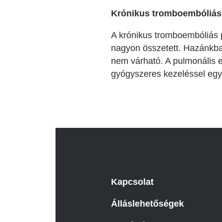
Krónikus tromboembóliás 
A krónikus tromboembóliás p
nagyon összetett. Hazánkban
nem várható. A pulmonális e
gyógyszeres kezeléssel egy
Kapcsolat
Álláslehetőségek