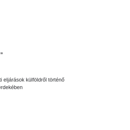
i”
 eljárások külföldről történő
 érdekében