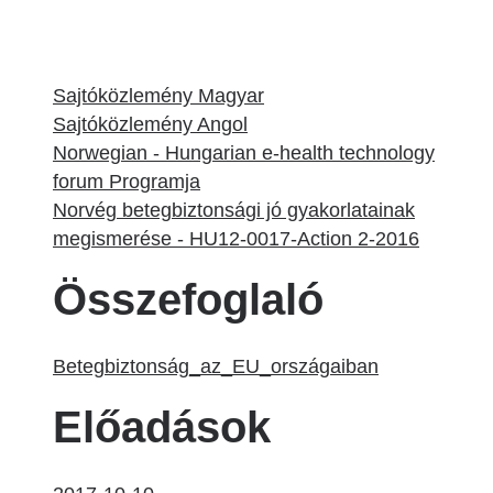
Sajtóközlemény Magyar
Sajtóközlemény Angol
Norwegian - Hungarian e-health technology
forum Programja
Norvég betegbiztonsági jó gyakorlatainak
megismerése - HU12-0017-Action 2-2016
Összefoglaló
Betegbiztonság_az_EU_országaiban
Előadások