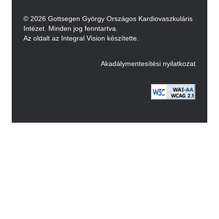
© 2026 Gottsegen György Országos Kardiovaszkuláris
Intézet. Minden jog fenntartva.
Az oldalt az Integral Vision készítette.
Akadálymentesítési nyilatkozat
Image