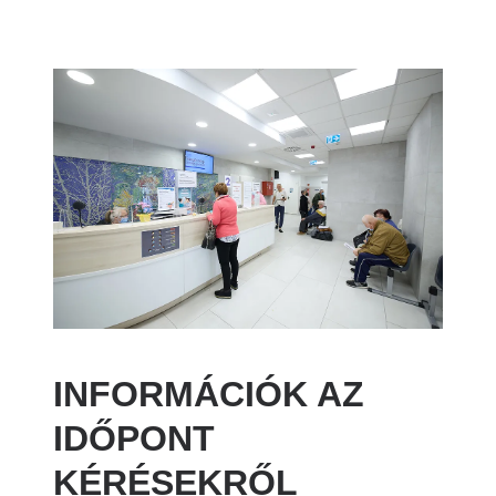
Image
INFORMÁCIÓK AZ
IDŐPONT
KÉRÉSEKRŐL