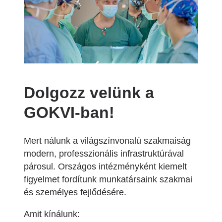
Dolgozz velünk a
GOKVI-ban!
Mert nálunk a világszínvonalú szakmaiság
modern, professzionális infrastruktúrával
párosul. Országos intézményként kiemelt
figyelmet fordítunk munkatársaink szakmai
és személyes fejlődésére.
Amit kínálunk: