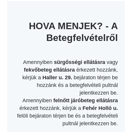
HOVA MENJEK? - A
Betegfelvételről
Amennyiben
sürgősségi ellátásra
vagy
fekvőbeteg ellátásra
érkezett hozzánk,
kérjük a
Haller u. 29.
bejáraton térjen be
hozzánk és a betegfelvételi pultnál
jelentkezzen be.
Amennyiben
felnőtt járóbeteg ellátásra
érkezett hozzánk, kérjük a
Fehér Holló u.
felöli bejáraton térjen be és a betegfelvételi
pultnál jelentkezzen be.