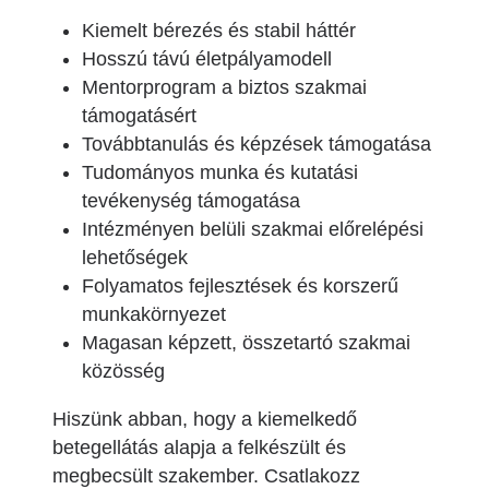
Kiemelt bérezés és stabil háttér
Hosszú távú életpályamodell
Mentorprogram a biztos szakmai
támogatásért
Továbbtanulás és képzések támogatása
Tudományos munka és kutatási
tevékenység támogatása
Intézményen belüli szakmai előrelépési
lehetőségek
Folyamatos fejlesztések és korszerű
munkakörnyezet
Magasan képzett, összetartó szakmai
közösség
H
iszünk abban, hogy a kiemelkedő
betegellátás alapja a felkészült és
megbecsült szakember. Csatlakozz