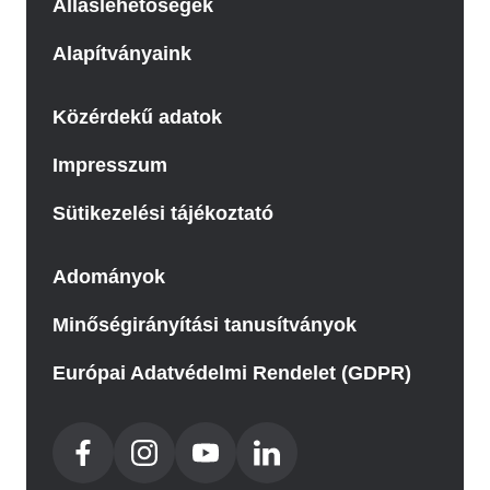
Álláslehetőségek
Alapítványaink
Közérdekű adatok
Impresszum
Sütikezelési tájékoztató
Adományok
Minőségirányítási tanusítványok
Európai Adatvédelmi Rendelet (GDPR)