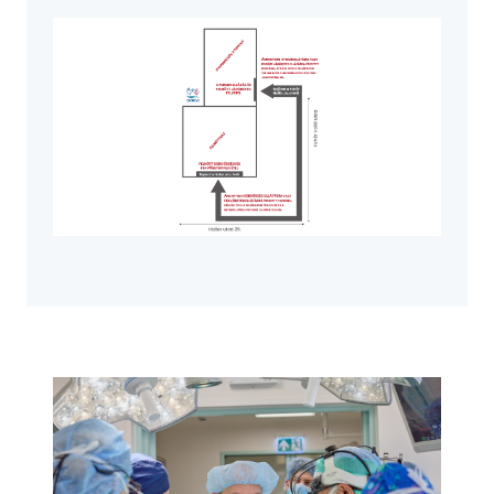
Image
Image