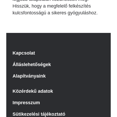
Hisszük, hogy a megfelelő felkészítés
kulcsfontosságú a sikeres gyógyuláshoz.
Kapcsolat
Álláslehetőségek
Alapítványaink
Közérdekű adatok
Impresszum
Sütikezelési tájékoztató