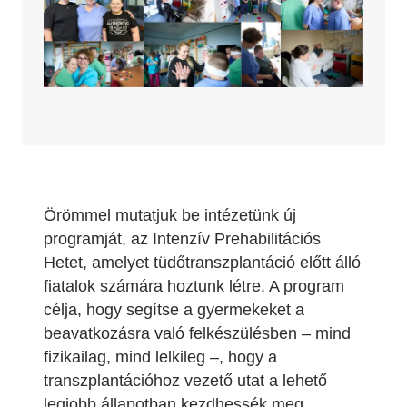
Örömmel mutatjuk be intézetünk új
programját, az Intenzív Prehabilitációs
Hetet, amelyet tüdőtranszplantáció előtt álló
fiatalok számára hoztunk létre. A program
célja, hogy segítse a gyermekeket a
beavatkozásra való felkészülésben – mind
fizikailag, mind lelkileg –, hogy a
transzplantációhoz vezető utat a lehető
legjobb állapotban kezdhessék meg.