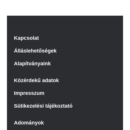
Kapcsolat
Álláslehetőségek
Alapítványaink
Közérdekű adatok
Impresszum
Sütikezelési tájékoztató
Adományok