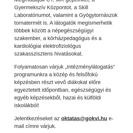
Gyermekszív Központot, a Skill
Laboratóriumot, valamint a Gyógytornászok
tornatermét is. A látogatók megismerhetik
többek között a népegészségügyi
szakember, a kórházpedagógus és a
kardiológiai elektrofiziológus
szakasszisztens hivatásokat.
Folyamatosan várjuk „Intézménylátogatás”
programunkra a közép és felsőfokú
képzésben részt vevő diákokat előre
egyeztetett időpontban, egészségügyi és
egyéb képzésekből, hazai és külföldi
iskolákból!
Jelentkezéseket az
oktatas@gokvi.hu
e-
mail címre várjuk.