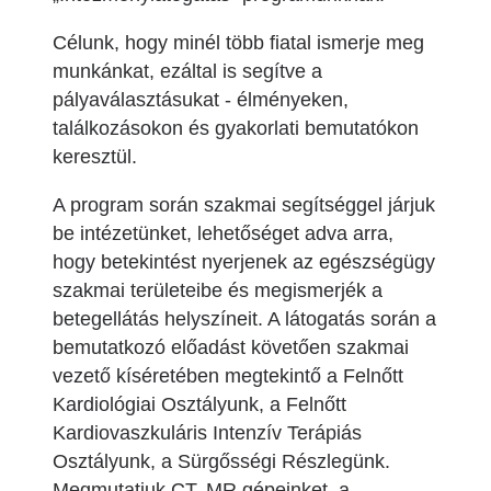
Célunk, hogy minél több fiatal ismerje meg
munkánkat, ezáltal is segítve a
pályaválasztásukat - élményeken,
találkozásokon és gyakorlati bemutatókon
keresztül.
A program során szakmai segítséggel járjuk
be intézetünket, lehetőséget adva arra,
hogy betekintést nyerjenek az egészségügy
szakmai területeibe és megismerjék a
betegellátás helyszíneit. A látogatás során a
bemutatkozó előadást követően szakmai
vezető kíséretében megtekintő a Felnőtt
Kardiológiai Osztályunk, a Felnőtt
Kardiovaszkuláris Intenzív Terápiás
Osztályunk, a Sürgősségi Részlegünk.
Megmutatjuk CT, MR gépeinket, a