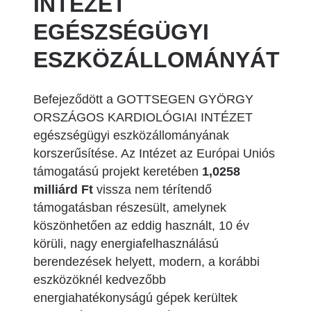
INTÉZET
EGÉSZSÉGÜGYI
ESZKÖZÁLLOMÁNYÁT
Befejeződött a GOTTSEGEN GYÖRGY
ORSZÁGOS KARDIOLÓGIAI INTÉZET
egészségügyi eszközállományának
korszerűsítése. Az Intézet az Európai Uniós
támogatású projekt keretében
1,0258
milliárd Ft
vissza nem térítendő
támogatásban részesült, amelynek
köszönhetően az eddig használt, 10 év
körüli, nagy energiafelhasználású
berendezések helyett, modern, a korábbi
eszközöknél kedvezőbb
energiahatékonyságú gépek kerültek