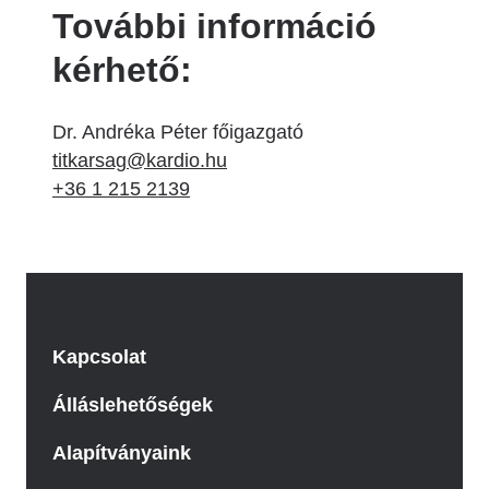
További információ
kérhető:
Dr. Andréka Péter főigazgató
titkarsag@kardio.hu
+36 1 215 2139
Kapcsolat
Álláslehetőségek
Alapítványaink