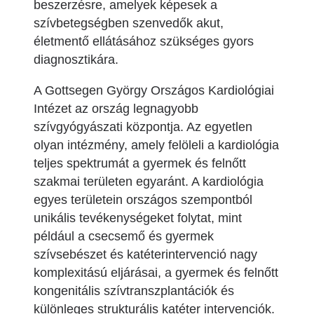
beszerzésre, amelyek képesek a
szívbetegségben szenvedők akut,
életmentő ellátásához szükséges gyors
diagnosztikára.
A Gottsegen György Országos Kardiológiai
Intézet az ország legnagyobb
szívgyógyászati központja. Az egyetlen
olyan intézmény, amely felöleli a kardiológia
teljes spektrumát a gyermek és felnőtt
szakmai területen egyaránt. A kardiológia
egyes területein országos szempontból
unikális tevékenységeket folytat, mint
például a csecsemő és gyermek
szívsebészet és katéterintervenció nagy
komplexitású eljárásai, a gyermek és felnőtt
kongenitális szívtranszplantációk és
különleges strukturális katéter intervenciók.