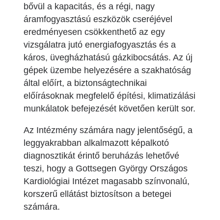
bővül a kapacitás, és a régi, nagy
áramfogyasztású eszközök cseréjével
eredményesen csökkenthető az egy
vizsgálatra jutó energiafogyasztás és a
káros, üvegházhatású gázkibocsátás. Az új
gépek üzembe helyezésére a szakhatóság
által előírt, a biztonságtechnikai
előírásoknak megfelelő építési, klimatizálási
munkálatok befejezését követően került sor.
Az Intézmény számára nagy jelentőségű, a
leggyakrabban alkalmazott képalkotó
diagnosztikát érintő beruházás lehetővé
teszi, hogy a Gottsegen György Országos
Kardiológiai Intézet magasabb színvonalú,
korszerű ellátást biztosítson a betegei
számára.