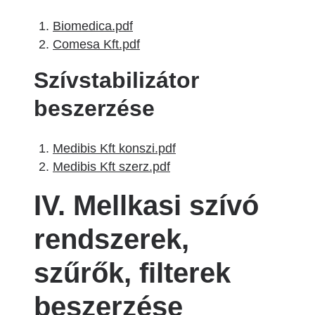
Biomedica.pdf
Comesa Kft.pdf
Szívstabilizátor
beszerzése
Medibis Kft konszi.pdf
Medibis Kft szerz.pdf
IV. Mellkasi szívó
rendszerek,
szűrők, filterek
beszerzése