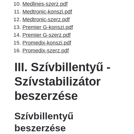
Medlines-szerz.pdf
Medtronic-konszi.pdf
Medtronic-szerz.pdf
Premier G-konszi.pdf
Premier G-szerz.pdf
Promedix-konszi.pdf
Promedix-szerz.pdf
III. Szívbillentyű -
Szívstabilizátor
beszerzése
Szívbillentyű
beszerzése