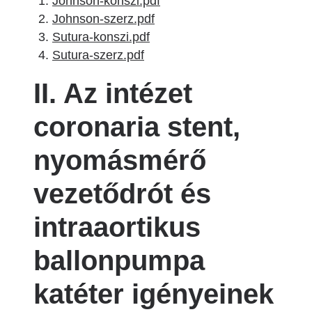
Johnson-konszi.pdf
Johnson-szerz.pdf
Sutura-konszi.pdf
Sutura-szerz.pdf
II. Az intézet
coronaria stent,
nyomásmérő
vezetődrót és
intraaortikus
ballonpumpa
katéter igényeinek