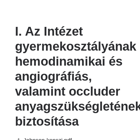
I. Az Intézet
gyermekosztályának
hemodinamikai és
angiográfiás,
valamint occluder
anyagszükségleténe
biztosítása