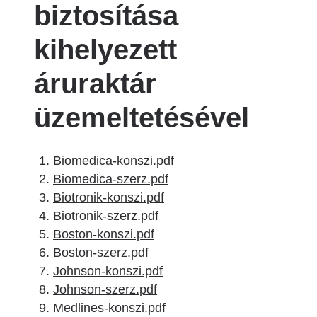
biztosítása
kihelyezett
áruraktár
üzemeltetésével
Biomedica-konszi.pdf
Biomedica-szerz.pdf
Biotronik-konszi.pdf
Biotronik-szerz.pdf
Boston-konszi.pdf
Boston-szerz.pdf
Johnson-konszi.pdf
Johnson-szerz.pdf
Medlines-konszi.pdf