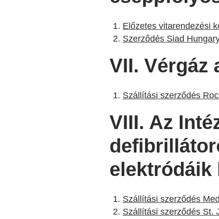
Előzetes vitarendezési 
Szerződés Siad Hungary
VII. Vérgáz
Szállítási szerződés Roc
VIII. Az Int
defibrillát
elektródáik
Szállítási szerződés Med
Szállítási szerződés St.