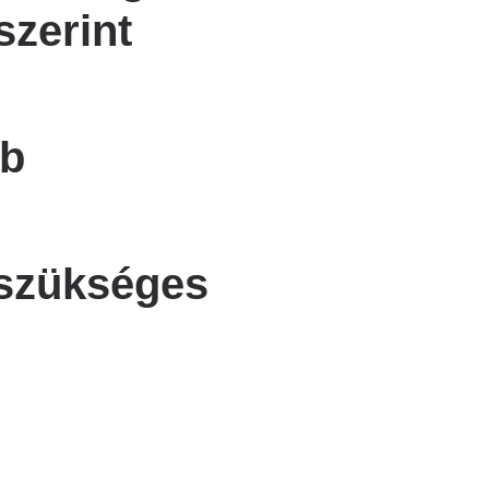
szerint
db
 szükséges