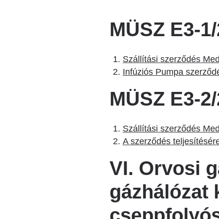
MÜSZ E3-1/
Szállítási szerződés Med
Infúziós Pumpa szerződé
MÜSZ E3-2/
Szállítási szerződés Me
A szerződés teljesítésé
VI. Orvosi g
gázhálózat k
cseppfolyós