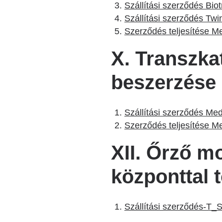
Szállítási szerződés Bio
Szállítási szerződés Tw
Szerződés teljesítése Me
X. Transzkat
beszerzése
Szállítási szerződés Med
Szerződés teljesítése Me
XII. Őrző m
központtal 
Szállítási szerződés-T_