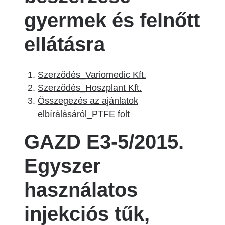
gyermek és felnőtt
ellátásra
Szerződés_Variomedic Kft.
Szerződés_Hoszplant Kft.
Összegezés az ajánlatok
elbírálásáról_PTFE folt
GAZD E3-5/2015.
Egyszer
használatos
injekciós tűk,