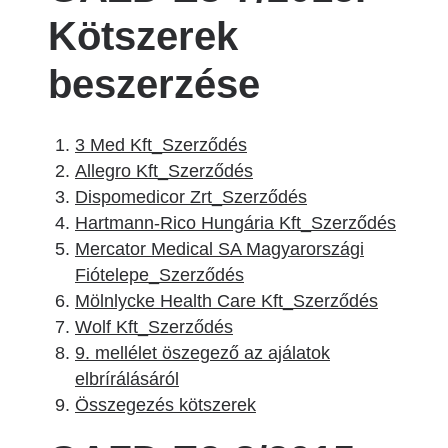
Kötszerek
beszerzése
3 Med Kft_Szerződés
Allegro Kft_Szerződés
Dispomedicor Zrt_Szerződés
Hartmann-Rico Hungária Kft_Szerződés
Mercator Medical SA Magyarországi
Fiótelepe_Szerződés
Mölnlycke Health Care Kft_Szerződés
Wolf Kft_Szerződés
9. mellélet öszegező az ajálatok
elbrírálásáról
Összegezés kötszerek