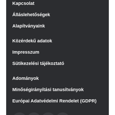
Kapcsolat
Álláslehetőségek
Alapítványaink
Közérdekű adatok
Impresszum
Sütikezelési tájékoztató
Adományok
Minőségirányítási tanusítványok
Európai Adatvédelmi Rendelet (GDPR)