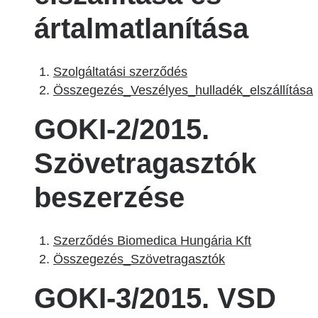
ártalmatlanítása
Szolgáltatási szerződés
Összegezés_Veszélyes_hulladék_elszállítása
GOKI-2/2015.
Szövetragasztók
beszerzése
Szerződés Biomedica Hungária Kft
Összegezés_Szövetragasztók
GOKI-3/2015. VSD