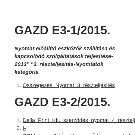
GAZD E3-1/2015.
Nyomat előállító eszközök szállítása és
kapcsolódó szolgáltatások teljesítése-
2013” "3. részteljesítés-Nyomtatók
kategória
Összegezés_Nyomat_3_részteljesítés
GAZD E3-2/2015.
Della_Print_Kft._szerződés_nyomat_4_résztelj
I-