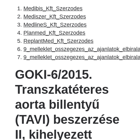
Medibis_Kft_Szerzodes
Mediszer_Kft_Szerzodes
MedlineS_Kft_Szerzodes
Planmed_Kft_Szerzodes
ReplantMed_Kft_Szerzodes
9_melleklet_osszegezes_az_ajanlatok_elbirala
9_melleklet_osszegezes_az_ajanlatok_elbir
GOKI-6/2015.
Transzkatéteres
aorta billentyű
(TAVI) beszerzése
II, kihelyezett