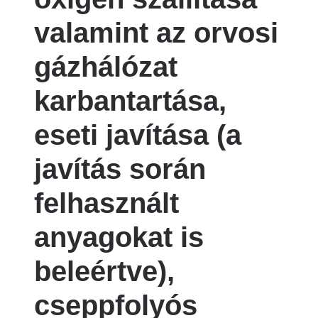
valamint az orvosi
gázhálózat
karbantartása,
eseti javítása (a
javítás során
felhasznált
anyagokat is
beleértve),
cseppfolyós