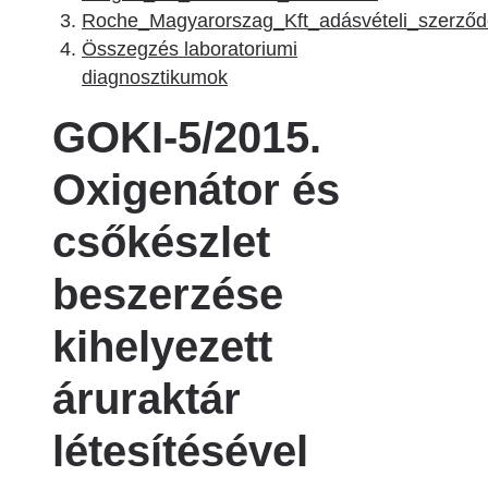
Roche_Magyarorszag_Kft_adásvételi_szerződ
Összegzés laboratoriumi
diagnosztikumok
GOKI-5/2015.
Oxigenátor és
csőkészlet
beszerzése
kihelyezett
áruraktár
létesítésével