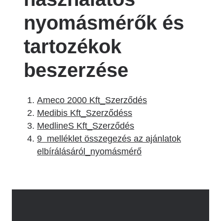
nyomásmérők és
tartozékok
beszerzése
Ameco 2000 Kft_Szerződés
Medibis Kft_Szerződéss
MedlineS Kft_Szerződés
9 melléklet összegezés az ajánlatok
elbírálásáról_nyomásmérő