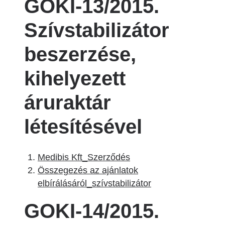
GOKI-13/2015.
Szívstabilizátor
beszerzése,
kihelyezett
áruraktár
létesítésével
Medibis Kft_Szerződés
Összegezés az ajánlatok
elbírálásáról_szívstabilizátor
GOKI-14/2015.