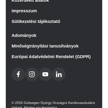
Közérdekű adatok
Impresszum
Sütikezelési tájékoztató
Adományok
Minőségirányítási tanusítványok
Európai Adatvédelmi Rendelet (GDPR)
© 2026 Gottsegen György Országos Kardiovaszkuláris
Intézet. Minden jog fenntartva.