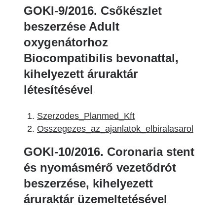
GOKI-9/2016. Csőkészlet
beszerzése Adult
oxygenátorhoz
Biocompatibilis bevonattal,
kihelyezett áruraktár
létesítésével
Szerzodes_Planmed_Kft
Osszegezes_az_ajanlatok_elbiralasarol
GOKI-10/2016. Coronaria stent
és nyomásmérő vezetődrót
beszerzése, kihelyezett
áruraktár üzemeltetésével