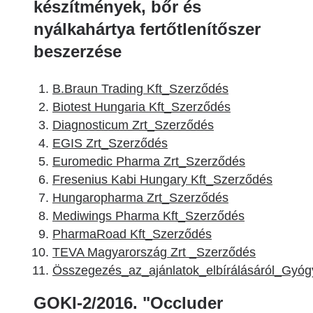
készítmények, bőr és
nyálkahártya fertőtlenítőszer
beszerzése
B.Braun Trading Kft_Szerződés
Biotest Hungaria Kft_Szerződés
Diagnosticum Zrt_Szerződés
EGIS Zrt_Szerződés
Euromedic Pharma Zrt_Szerződés
Fresenius Kabi Hungary Kft_Szerződés
Hungaropharma Zrt_Szerződés
Mediwings Pharma Kft_Szerződés
PharmaRoad Kft_Szerződés
TEVA Magyarország Zrt _Szerződés
Összegezés_az_ajánlatok_elbírálásáról_Gyóg
GOKI-2/2016. "Occluder