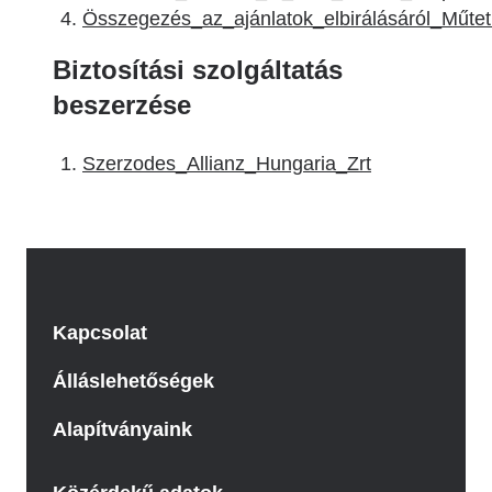
Összegezés_az_ajánlatok_elbirálásáról_Műteti_
Biztosítási szolgáltatás
beszerzése
Szerzodes_Allianz_Hungaria_Zrt
Kapcsolat
Álláslehetőségek
Alapítványaink