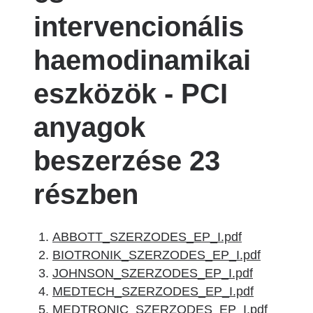
intervencionális
haemodinamikai
eszközök - PCI
anyagok
beszerzése 23
részben
ABBOTT_SZERZODES_EP_I.pdf
BIOTRONIK_SZERZODES_EP_I.pdf
JOHNSON_SZERZODES_EP_I.pdf
MEDTECH_SZERZODES_EP_I.pdf
MEDTRONIC_SZERZODES_EP_I.pdf