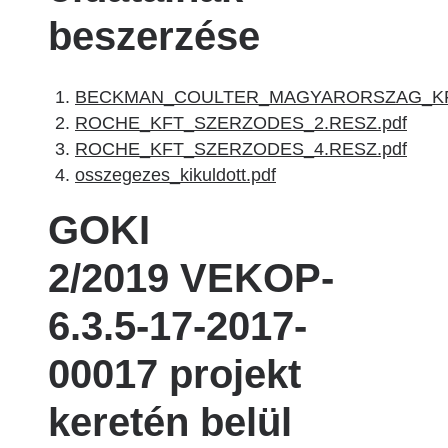
beszerzése
BECKMAN_COULTER_MAGYARORSZAG_KFT
ROCHE_KFT_SZERZODES_2.RESZ.pdf
ROCHE_KFT_SZERZODES_4.RESZ.pdf
osszegezes_kikuldott.pdf
GOKI
2/2019 VEKOP-
6.3.5-17-2017-
00017 projekt
keretén belül