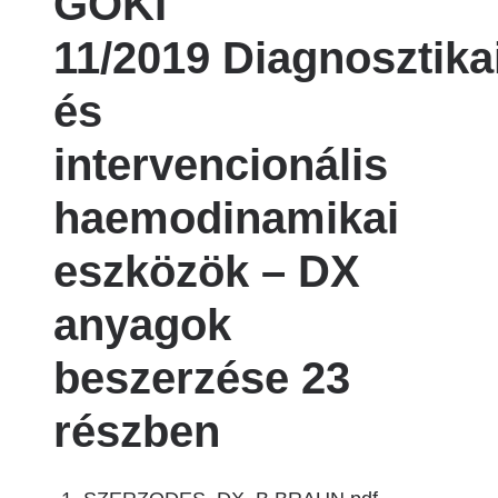
GOKI
11/2019 Diagnosztika
és
intervencionális
haemodinamikai
eszközök – DX
anyagok
beszerzése 23
részben