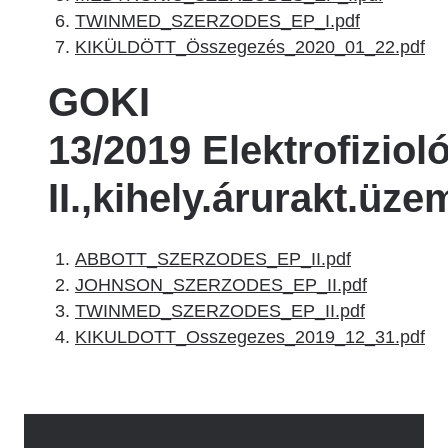
TWINMED_SZERZODES_EP_I.pdf
KIKÜLDÖTT_Összegezés_2020_01_22.pdf
GOKI
13/2019 Elektrofiziol
II.,kihely.árurakt.üze
ABBOTT_SZERZODES_EP_II.pdf
JOHNSON_SZERZODES_EP_II.pdf
TWINMED_SZERZODES_EP_II.pdf
KIKULDOTT_Osszegezes_2019_12_31.pdf