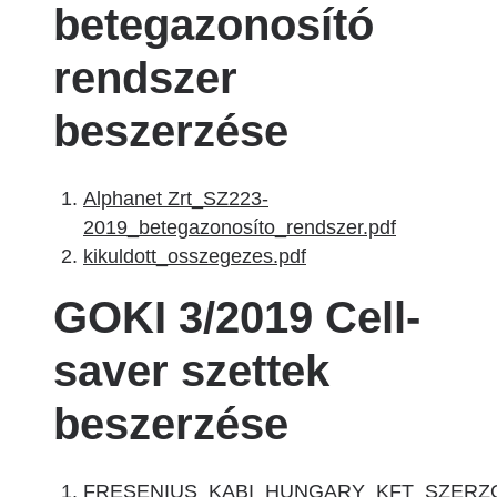
betegazonosító
rendszer
beszerzése
Alphanet Zrt_SZ223-
2019_betegazonosíto_rendszer.pdf
kikuldott_osszegezes.pdf
GOKI 3/2019 Cell-
saver szettek
beszerzése
FRESENIUS_KABI_HUNGARY_KFT_SZERZO