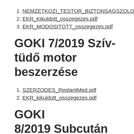
NEMZETKOZI_TESTOR_BIZTONSAGSZOLGA
EKR_Kikuldott_osszegezes.pdf
EKR_MODOSITOTT_osszegezes.pdf
GOKI 7/2019 Szív-
tüdő motor
beszerzése
SZERZODES_ReplantMed.pdf
EKR_kikuldott_osszegezes.pdf
GOKI
8/2019 Subcután