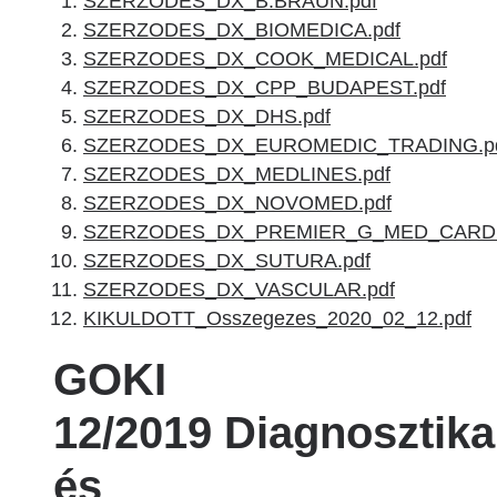
SZERZODES_DX_B.BRAUN.pdf
SZERZODES_DX_BIOMEDICA.pdf
SZERZODES_DX_COOK_MEDICAL.pdf
SZERZODES_DX_CPP_BUDAPEST.pdf
SZERZODES_DX_DHS.pdf
SZERZODES_DX_EUROMEDIC_TRADING.p
SZERZODES_DX_MEDLINES.pdf
SZERZODES_DX_NOVOMED.pdf
SZERZODES_DX_PREMIER_G_MED_CARDI
SZERZODES_DX_SUTURA.pdf
SZERZODES_DX_VASCULAR.pdf
KIKULDOTT_Osszegezes_2020_02_12.pdf
GOKI
12/2019 Diagnosztika
és