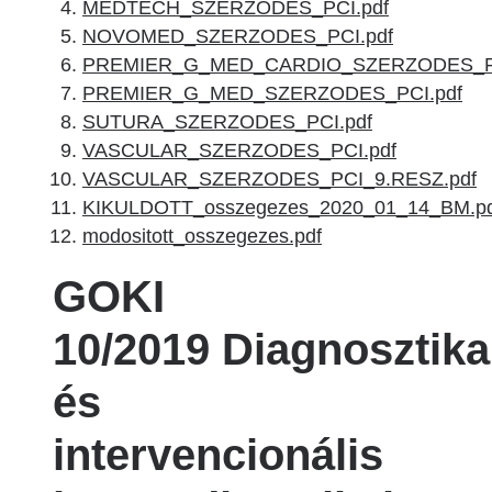
MEDTECH_SZERZODES_PCI.pdf
NOVOMED_SZERZODES_PCI.pdf
PREMIER_G_MED_CARDIO_SZERZODES_PC
PREMIER_G_MED_SZERZODES_PCI.pdf
SUTURA_SZERZODES_PCI.pdf
VASCULAR_SZERZODES_PCI.pdf
VASCULAR_SZERZODES_PCI_9.RESZ.pdf
KIKULDOTT_osszegezes_2020_01_14_BM.pd
modositott_osszegezes.pdf
GOKI
10/2019 Diagnosztika
és
intervencionális