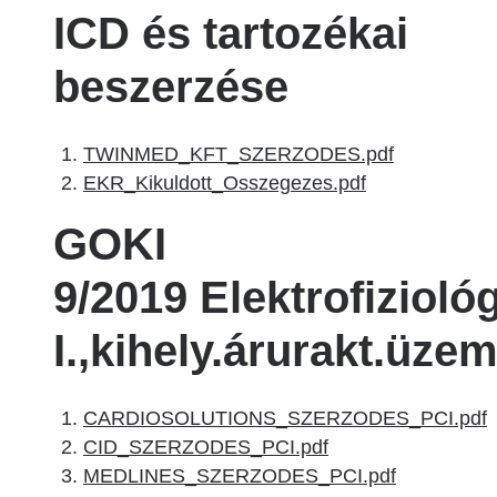
ICD és tartozékai
beszerzése
TWINMED_KFT_SZERZODES.pdf
EKR_Kikuldott_Osszegezes.pdf
GOKI
9/2019 Elektrofizioló
I.,kihely.árurakt.üzem
CARDIOSOLUTIONS_SZERZODES_PCI.pdf
CID_SZERZODES_PCI.pdf
MEDLINES_SZERZODES_PCI.pdf