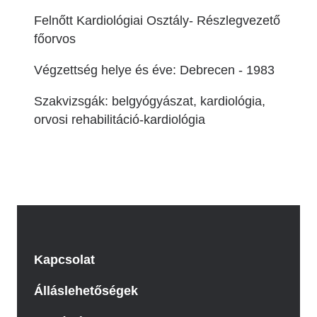
Felnőtt Kardiológiai Osztály- Részlegvezető
főorvos
Végzettség helye és éve: Debrecen - 1983
Szakvizsgák: belgyógyászat, kardiológia,
orvosi rehabilitáció-kardiológia
Kapcsolat
Álláslehetőségek