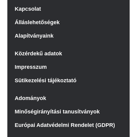
Kapcsolat
Álláslehetőségek
Alapítványaink
Közérdekű adatok
Impresszum
Sütikezelési tájékoztató
Adományok
Minőségirányítási tanusítványok
Európai Adatvédelmi Rendelet (GDPR)