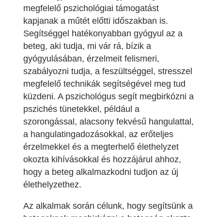
megfelelő pszichológiai támogatást
kapjanak a műtét előtti időszakban is.
Segítséggel hatékonyabban gyógyul az a
beteg, aki tudja, mi vár rá, bízik a
gyógyulásában, érzelmeit felismeri,
szabályozni tudja, a feszültséggel, stresszel
megfelelő technikák segítségével meg tud
küzdeni. A pszichológus segít megbirkózni a
pszichés tünetekkel, például a
szorongással, alacsony fekvésű hangulattal,
a hangulatingadozásokkal, az erőteljes
érzelmekkel és a megterhelő élethelyzet
okozta kihívásokkal és hozzájárul ahhoz,
hogy a beteg alkalmazkodni tudjon az új
élethelyzethez.
Az alkalmak során célunk, hogy segítsünk a