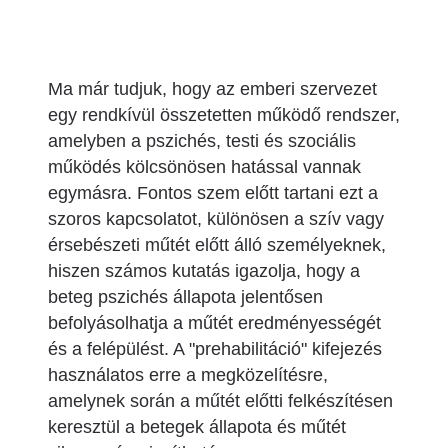
Ma már tudjuk, hogy az emberi szervezet
egy rendkívül összetetten működő rendszer,
amelyben a pszichés, testi és szociális
működés kölcsönösen hatással vannak
egymásra. Fontos szem előtt tartani ezt a
szoros kapcsolatot, különösen a szív vagy
érsebészeti műtét előtt álló személyeknek,
hiszen számos kutatás igazolja, hogy a
beteg pszichés állapota jelentősen
befolyásolhatja a műtét eredményességét
és a felépülést. A "prehabilitáció" kifejezés
használatos erre a megközelítésre,
amelynek során a műtét előtti felkészítésen
keresztül a betegek állapota és műtét