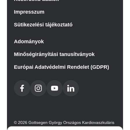
Impresszum
Sütikezelési tájékoztató
Adományok
Minőségirányítási tanusítványok
Európai Adatvédelmi Rendelet (GDPR)
© 2026 Gottsegen György Országos Kardiovaszkuláris
Intézet. Minden jog fenntartva.