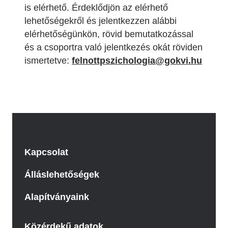
is elérhető. Érdeklődjön az elérhető
lehetőségekről és jelentkezzen alábbi
elérhetőségünkön, rövid bemutatkozással
és a csoportra való jelentkezés okát röviden
ismertetve:
felnottpszichologia@gokvi.hu
Kapcsolat
Álláslehetőségek
Alapítványaink
Közérdekű adatok