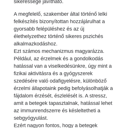
sikeressége javítható.
A megfelelő, szakember által történő lelki
felkészítés bizonyítottan hozzájárulhat a
gyorsabb felépüléshez és az új
élethelyzethez történő sikeres pszichés
alkalmazkodáshoz.
Ezt számos mechanizmus magyarázza.
Például, az érzelmek és a gondolkodás
hatással van a viselkedésünkre, úgy mint a
fizikai aktivitásra és a gyógyszerek
szedésére való odafigyelésre, különböző
érzelmi állapotaink pedig befolyásolhatják a
fájdalom érzését, észlelését is. A stressz,
amit a betegek tapasztalnak, hatással lehet
az immunrendszerre és késleltetheti a
sebgyógyulást.
Ezért nagyon fontos, hogy a betegek