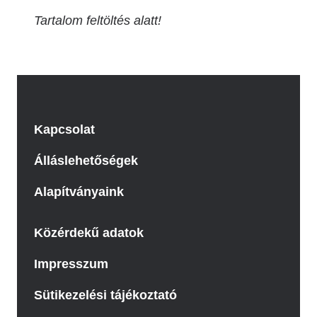
Tartalom feltöltés alatt!
Kapcsolat
Álláslehetőségek
Alapítványaink
Közérdekű adatok
Impresszum
Sütikezelési tájékoztató