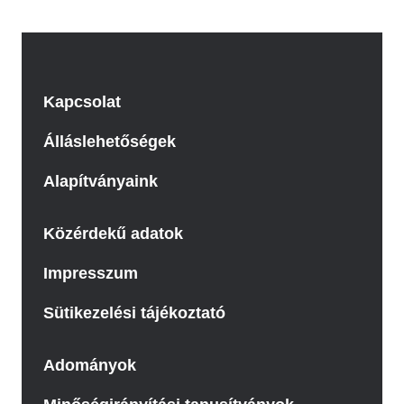
Kapcsolat
Álláslehetőségek
Alapítványaink
Közérdekű adatok
Impresszum
Sütikezelési tájékoztató
Adományok