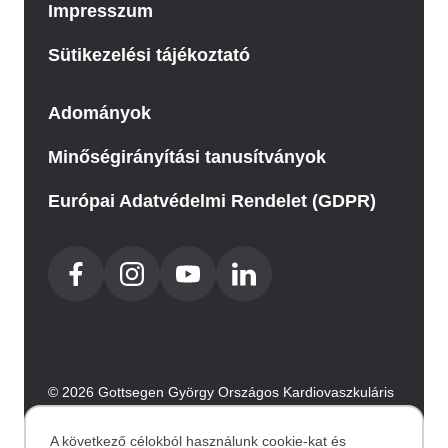
Impresszum
Sütikezelési tájékoztató
Adományok
Minőségirányítási tanusítványok
Európai Adatvédelmi Rendelet (GDPR)
© 2026 Gottsegen György Országos Kardiovaszkuláris
Intézet. Minden jog fenntartva.
Az oldalt az Integral Vision készítette.
A következő célokból használunk cookie-kat és