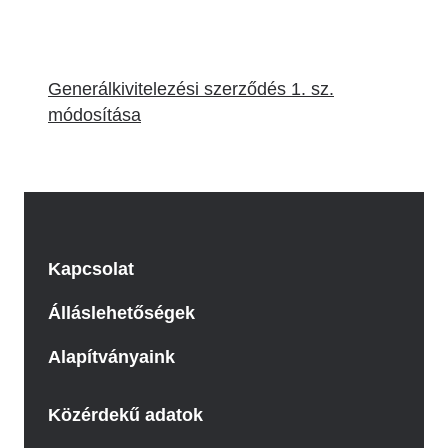
Generálkivitelezési szerződés 1. sz.
módosítása
Kapcsolat
Álláslehetőségek
Alapítványaink
Közérdekű adatok