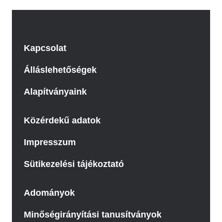
Kapcsolat
Álláslehetőségek
Alapítványaink
Közérdekű adatok
Impresszum
Sütikezelési tájékoztató
Adományok
Minőségirányítási tanusítványok