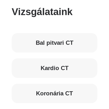
Vizsgálataink
Bal pitvari CT
Kardio CT
Koronária CT