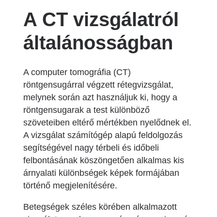
A CT vizsgálatról
általánosságban
A computer tomográfia (CT)
röntgensugárral végzett rétegvizsgálat,
melynek során azt használjuk ki, hogy a
röntgensugarak a test különböző
szöveteiben eltérő mértékben nyelődnek el.
A vizsgálat számítógép alapú feldolgozás
segítségével nagy térbeli és időbeli
felbontásának köszöngetően alkalmas kis
árnyalati különbségek képek formájában
történő megjelenítésére.
Betegségek széles körében alkalmazott