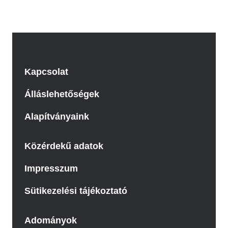
Kapcsolat
Álláslehetőségek
Alapítványaink
Közérdekű adatok
Impresszum
Sütikezelési tájékoztató
Adományok