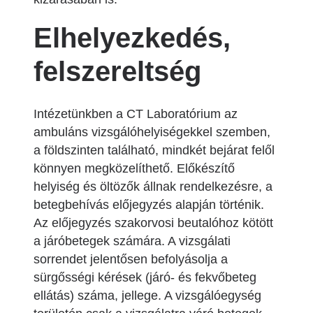
Elhelyezkedés,
felszereltség
Intézetünkben a CT Laboratórium az
ambuláns vizsgálóhelyiségekkel szemben,
a földszinten található, mindkét bejárat felől
könnyen megközelíthető. Előkészítő
helyiség és öltözők állnak rendelkezésre, a
betegbehívás előjegyzés alapján történik.
Az előjegyzés szakorvosi beutalóhoz kötött
a járóbetegek számára. A vizsgálati
sorrendet jelentősen befolyásolja a
sürgősségi kérések (járó- és fekvőbeteg
ellátás) száma, jellege. A vizsgálóegység