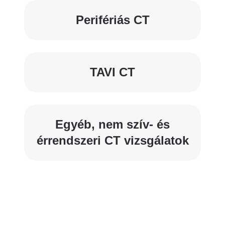
Perifériás CT
TAVI CT
Egyéb, nem szív- és
érrendszeri CT vizsgálatok